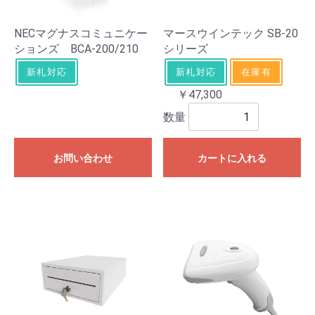
NECマグナスコミュニケー
マースウインテック SB-20
ションズ BCA-200/210
シリーズ
新札対応
新札対応
在庫有
￥47,300
数量
お問い合わせ
カートに入れる