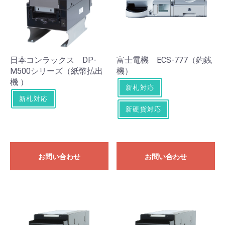
日本コンラックス DP-
富士電機 ECS-777（釣銭
M500シリーズ（紙幣払出
機）
機 ）
新札対応
新札対応
新硬貨対応
お問い合わせ
お問い合わせ