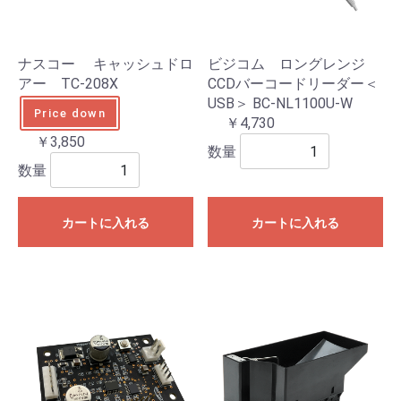
ナスコー キャッシュドロ
ビジコム ロングレンジ
アー TC-208X
CCDバーコードリーダー＜
USB＞ BC-NL1100U-W
Price down
￥4,730
￥3,850
数量
数量
カートに入れる
カートに入れる