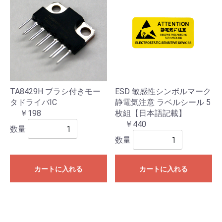
TA8429H ブラシ付きモー
ESD 敏感性シンボルマーク
タドライバIC
静電気注意 ラベルシール 5
￥198
枚組【日本語記載】
￥440
数量
数量
カートに入れる
カートに入れる