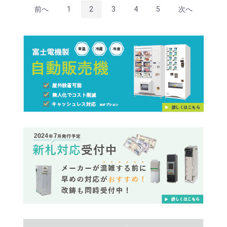
前へ
1
2
3
4
5
次へ