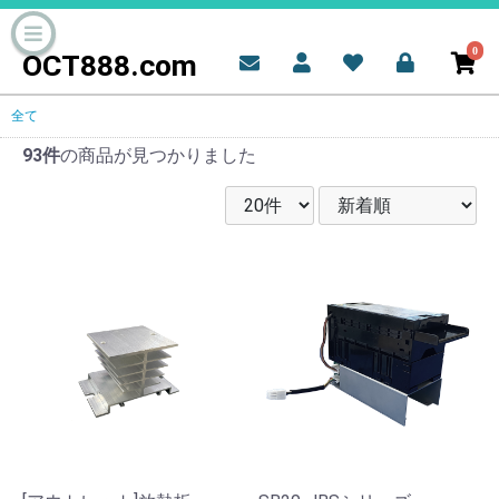
0
OCT888.com
全て
93件
の商品が見つかりました