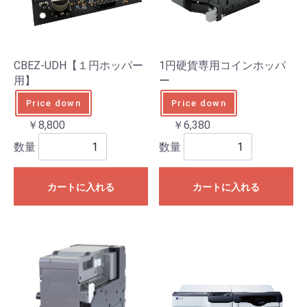
CBEZ-UDH【１円ホッパー
1円硬貨専用コインホッパ
用】
ー
Price down
Price down
￥8,800
￥6,380
数量
数量
カートに入れる
カートに入れる