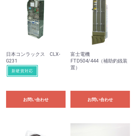
日本コンラックス CLX-
富士電機
G231
FTD504/444（補助釣銭装
置）
新硬貨対応
お問い合わせ
お問い合わせ