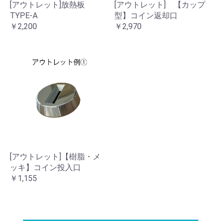
[アウトレット]放熱板
[アウトレット] 【カップ
TYPE-A
型】コイン返却口
￥2,200
￥2,970
[アウトレット]【樹脂・メ
ッキ】コイン投入口
￥1,155