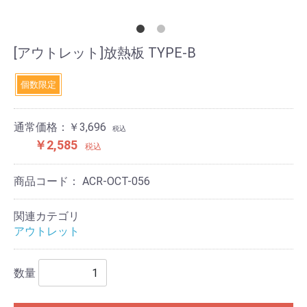
[アウトレット]放熱板 TYPE-B
個数限定
通常価格：￥3,696
税込
￥2,585
税込
商品コード：
ACR-OCT-056
関連カテゴリ
アウトレット
数量