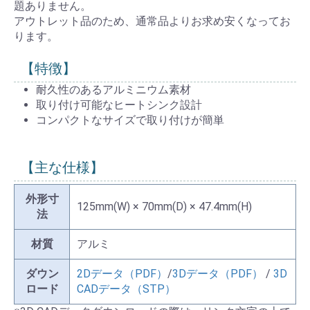
題ありません。
アウトレット品のため、通常品よりお求め安くなってお
ります。
【特徴】
耐久性のあるアルミニウム素材
取り付け可能なヒートシンク設計
コンパクトなサイズで取り付けが簡単
【主な仕様】
外形寸
125mm(W) × 70mm(D) × 47.4mm(H)
法
材質
アルミ
ダウン
2Dデータ（PDF）
/
3Dデータ（PDF）
/
3D
ロード
CADデータ（STP）