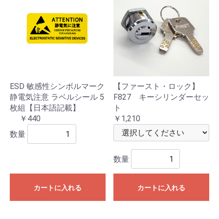
ESD 敏感性シンボルマーク
【ファースト・ロック】
静電気注意 ラベルシール 5
F827 キーシリンダーセッ
枚組【日本語記載】
ト
￥440
￥1,210
数量
数量
カートに入れる
カートに入れる