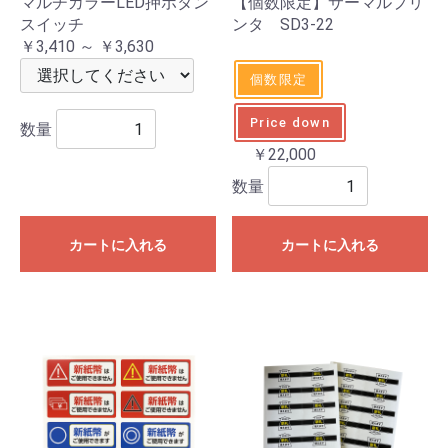
マルチカラーLED押ボタン
【個数限定】サーマルプリ
スイッチ
ンタ SD3-22
￥3,410 ～ ￥3,630
個数限定
Price down
数量
￥22,000
数量
カートに入れる
カートに入れる