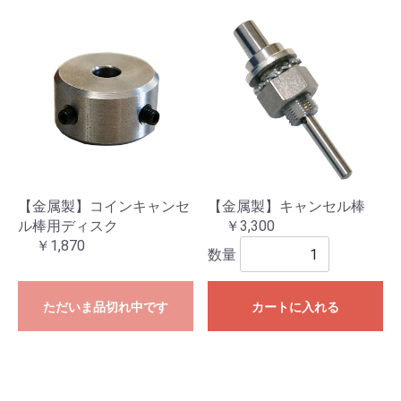
【金属製】コインキャンセ
【金属製】キャンセル棒
ル棒用ディスク
￥3,300
￥1,870
数量
ただいま品切れ中です
カートに入れる