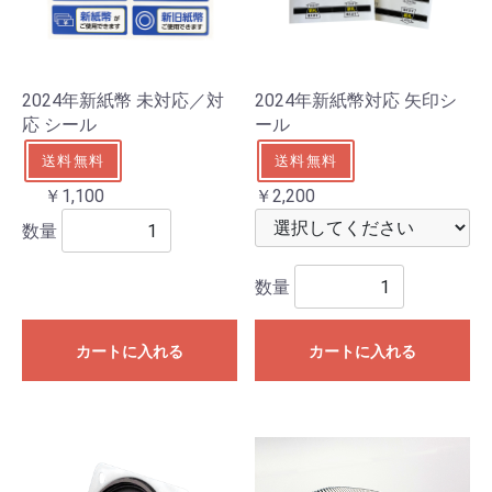
2024年新紙幣 未対応／対
2024年新紙幣対応 矢印シ
応 シール
ール
送料無料
送料無料
￥1,100
￥2,200
数量
数量
カートに入れる
カートに入れる