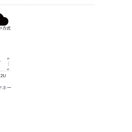
] マネー