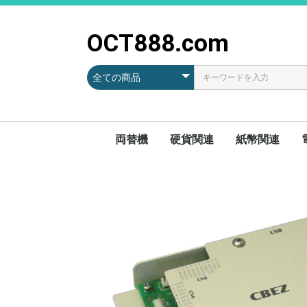
OCT888.com
両替機
硬貨関連
紙幣関連