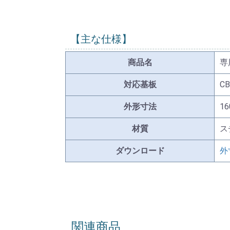
【主な仕様】
商品名
専
対応基板
CB
外形寸法
1
材質
ス
ダウンロード
外