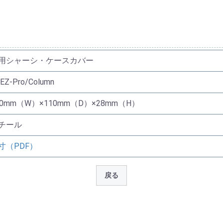
用シャーシ・ケースカバー
EZ-Pro/Column
60mm（W）×110mm（D）×28mm（H）
チール
寸（PDF）
戻る