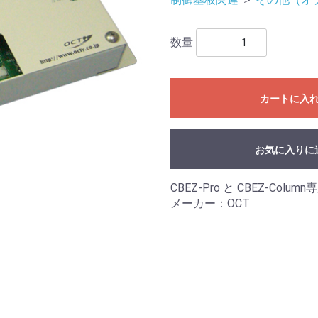
数量
カートに入
お気に入りに
CBEZ-Pro と CBEZ-Co
メーカー：OCT