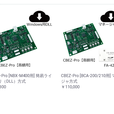
-Pro [NBX-M400用] 簡易ライ
CBEZ-Pro [BCA-200/210用
リ（DLL）方式
ジャ方式
300
￥110,000