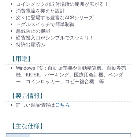
コインメックの取付場所の範囲が広がる！
消費電流を抑えた設計
次々に登場する豊富なACRシリーズ
トグルスイッチで簡単制御
悪戯防止の機能
硬貨投入口がシンプルでスッキリ！
特許出願済み
【用途】
Windows PC：自動販売機や自動精算機、自動券売
機、KIOSK、パーキング、医療用会計機、ベンダ
ー、コインロッカー、コピー複合機 等
【製品情報】
詳しい製品情報は
こちら
【主な仕様】