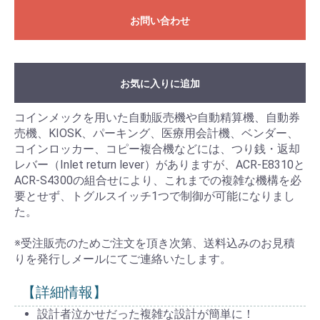
お問い合わせ
お気に入りに追加
コインメックを用いた自動販売機や自動精算機、自動券
売機、KIOSK、パーキング、医療用会計機、ベンダー、
コインロッカー、コピー複合機などには、つり銭・返却
レバー（Inlet return lever）がありますが、ACR-E8310と
ACR-S4300の組合せにより、これまでの複雑な機構を必
要とせず、トグルスイッチ1つで制御が可能になりまし
た。
※受注販売のためご注文を頂き次第、送料込みのお見積
りを発行しメールにてご連絡いたします。
【詳細情報】
設計者泣かせだった複雑な設計が簡単に！