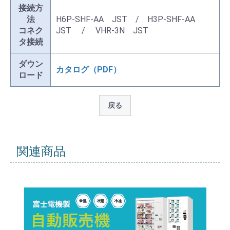
接続方
法
H6P-SHF-AA JST / H3P-SHF-AA
コネク
JST / VHR-3N JST
タ接続
ダウン
カタログ（PDF）
ロード
戻る