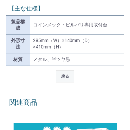
【主な仕様】
製品構
コインメック・ビルバリ専用取付台
成
外形寸
285mm（W）×140mm（D）
法
×410mm（H）
材質
メタル、半ツヤ黒
戻る