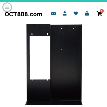
0
OCT888.com