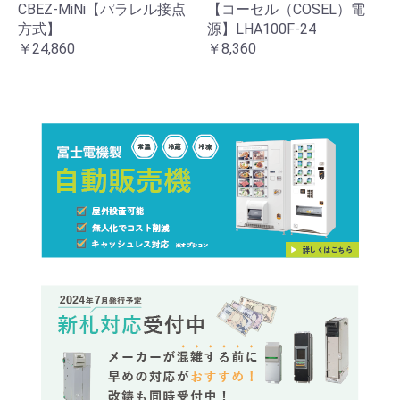
CBEZ-MiNi【パラレル接点
【コーセル（COSEL）電
方式】
源】LHA100F-24
￥24,860
￥8,360