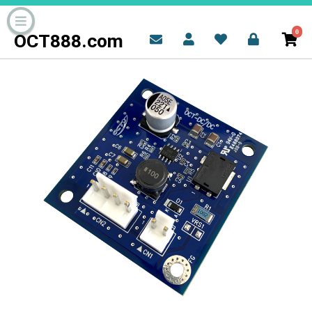
0
OCT888.com